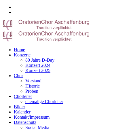
Home
Konzerte
80 Jahre D-Day
Konzert 2024
Konzert 2025
Chor
Vorstand
Historie
Proben
Chorleiter
ehemalige Chorleiter
Bilder
Kalender
Kontakt/Impressum
Datenschutz
Social Media