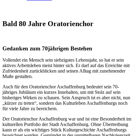
Bald 80 Jahre Oratorienchor
Gedanken zum 70jährigen Bestehen
Vollendet ein Mensch sein siebzigstes Lebensjahr, so hat er sein
aktives Arbeitsleben meist hinter sich. Er darf auf das Erreichte mit
Zufriedenheit zurückblicken und seinen Alltag mit zunehmender
Muße gestalten.
Auch für den Oratorienchor Aschaffenburg bedeutet sein 70-
jähriges Jubiläum ein kurzes Innehalten, um mit Stolz auf sein
bisheriges Wirken zu schauen. Sein Anspruch ist es aber nicht, nun
„kürzer zu treten“, sondern das Kulturleben Aschaffenburgs noch
für viele Jahre zu bereichern.
Der Oratorienchor Aschaffenburg war und ist eine Besonderheit im
kulturellen Portfolio der Stadt Aschaffenburg. Ohne Übertreibung
kann er als ein wichtiges Stück Kulturgeschichte Aschaffenburgs
bezeichnet werden. Gegründet in der unmittelbaren Nachkriegszeit